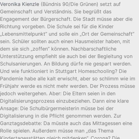
Veronika Kienzle
(Bündnis 90/Die Grünen) setzt auf
Gemeinschaft und Verständnis. Sie begrüßt das
Engagement der Bürgerschaft. Die Stadt müsse aber die
Richtung vorgeben. Die Schule sei für die Kinder
„Lebensmittelpunkt” und solle ein „Ort der Gemeinschaft”
sein. Schüler sollten auch einen Hausmeister haben, mit
dem sie sich „zoffen” können. Nachbarschaftliche
Unterstützung empfiehlt sie auch bei der Begleitung von
Schulsanierungen. An Bildung dürfe nie gespart werden.
Und wie funktioniert in Stuttgart Homeschooling? Die
Pandemie habe alle kalt erwischt, aber so schlimm wie im
Frühjahr werde es nicht mehr werden. Der Prozess müsse
jedoch weitergehen. Aber: Die Eltern seien in den
Digitalisierungsprozess einzubeziehen. Dann eine klare
Ansage: Die Schulbürgermeisterin müsse bei der
Digitalisierung in die Pflicht genommen werden. Zur
Ganztagsdebatte: Da müsste auch das Mittagessen eine
Rolle spielen. Außerdem müsse man „das Thema
Kindertagesstätten gleich mitdenken”. Corona? Die