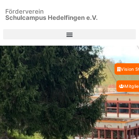
Förderverein
Schulcampus Hedelfingen e.V.
Vision S
Mitgli