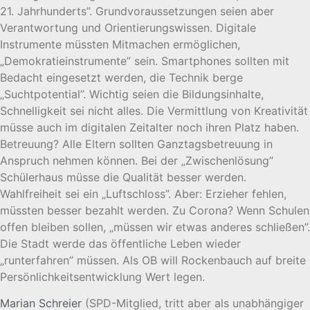
21. Jahrhunderts”. Grundvoraussetzungen seien aber
Verantwortung und Orientierungswissen. Digitale
Instrumente müssten Mitmachen ermöglichen,
„Demokratieinstrumente” sein. Smartphones sollten mit
Bedacht eingesetzt werden, die Technik berge
„Suchtpotential”. Wichtig seien die Bildungsinhalte,
Schnelligkeit sei nicht alles. Die Vermittlung von Kreativität
müsse auch im digitalen Zeitalter noch ihren Platz haben.
Betreuung? Alle Eltern sollten Ganztagsbetreuung in
Anspruch nehmen können. Bei der „Zwischenlösung”
Schülerhaus müsse die Qualität besser werden.
Wahlfreiheit sei ein „Luftschloss”. Aber: Erzieher fehlen,
müssten besser bezahlt werden. Zu Corona? Wenn Schulen
offen bleiben sollen, „müssen wir etwas anderes schließen”.
Die Stadt werde das öffentliche Leben wieder
„runterfahren” müssen. Als OB will Rockenbauch auf breite
Persönlichkeitsentwicklung Wert legen.
Marian Schreier
(SPD-Mitglied, tritt aber als unabhängiger