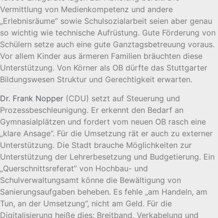
Vermittlung von Medienkompetenz und andere
„Erlebnisräume” sowie Schulsozialarbeit seien aber genau
so wichtig wie technische Aufrüstung. Gute Förderung von
Schülern setze auch eine gute Ganztagsbetreuung voraus.
Vor allem Kinder aus ärmeren Familien bräuchten diese
Unterstützung. Von Körner als OB dürfte das Stuttgarter
Bildungswesen Struktur und Gerechtigkeit erwarten.
Dr. Frank Nopper
(CDU) setzt auf Steuerung und
Prozessbeschleunigung. Er erkennt den Bedarf an
Gymnasialplätzen und fordert vom neuen OB rasch eine
„klare Ansage”. Für die Umsetzung rät er auch zu externer
Unterstützung. Die Stadt brauche Möglichkeiten zur
Unterstützung der Lehrerbesetzung und Budgetierung. Ein
„Querschnittsreferat” von Hochbau- und
Schulverwaltungsamt könne die Bewältigung von
Sanierungsaufgaben beheben. Es fehle „am Handeln, am
Tun, an der Umsetzung”, nicht am Geld. Für die
Digitalisierung heiße dies: Breitband, Verkabelung und