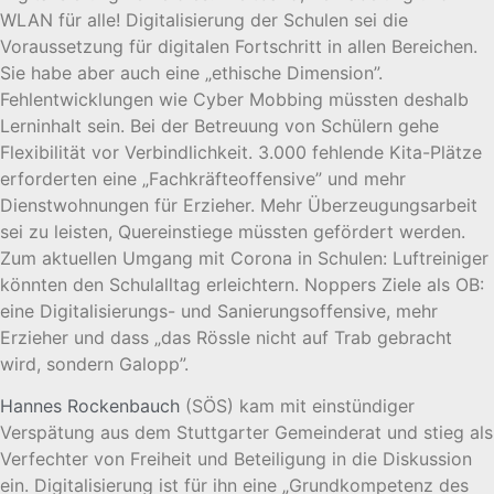
WLAN für alle! Digitalisierung der Schulen sei die
Voraussetzung für digitalen Fortschritt in allen Bereichen.
Sie habe aber auch eine „ethische Dimension”.
Fehlentwicklungen wie Cyber Mobbing müssten deshalb
Lerninhalt sein. Bei der Betreuung von Schülern gehe
Flexibilität vor Verbindlichkeit. 3.000 fehlende Kita-Plätze
erforderten eine „Fachkräfteoffensive” und mehr
Dienstwohnungen für Erzieher. Mehr Überzeugungsarbeit
sei zu leisten, Quereinstiege müssten gefördert werden.
Zum aktuellen Umgang mit Corona in Schulen: Luftreiniger
könnten den Schulalltag erleichtern. Noppers Ziele als OB:
eine Digitalisierungs- und Sanierungsoffensive, mehr
Erzieher und dass „das Rössle nicht auf Trab gebracht
wird, sondern Galopp”.
Hannes Rockenbauch
(SÖS) kam mit einstündiger
Verspätung aus dem Stuttgarter Gemeinderat und stieg als
Verfechter von Freiheit und Beteiligung in die Diskussion
ein. Digitalisierung ist für ihn eine „Grundkompetenz des