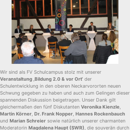
Wir sind als FV Schulcampus stolz mit unserer
Veranstaltung ‚Bildung 2.0 & vor Ort‘
der
Schulentwicklung in den oberen Neckarvororten neuen
Schwung gegeben zu haben und auch zum Gelingen dieser
spannenden Diskussion beigetragen. Unser Dank gilt
gleichermaßen den fünf Diskutanten
Veronika Kienzle
,
Martin Körner
,
Dr. Frank Nopper
,
Hannes Rockenbauch
und
Marian Schreier
sowie natürlich unserer charmanten
Moderatorin
Magdalena Haupt (SWR)
, die souverän durch