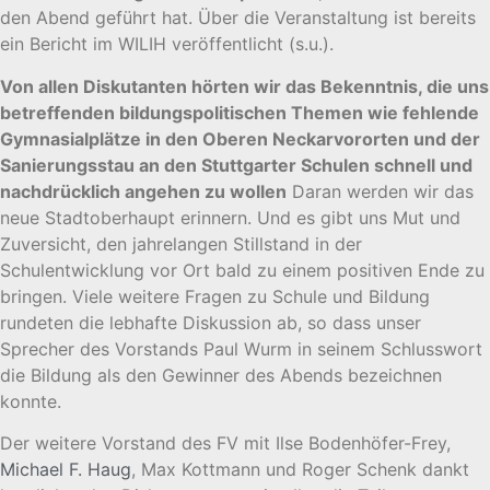
den Abend geführt hat. Über die Veranstaltung ist bereits
ein Bericht im WILIH veröffentlicht (s.u.).
Von allen Diskutanten hörten wir das Bekenntnis, die uns
betreffenden bildungspolitischen Themen wie fehlende
Gymnasialplätze in den Oberen Neckarvororten und der
Sanierungsstau an den Stuttgarter Schulen schnell und
nachdrücklich angehen zu wollen
Daran werden wir das
neue Stadtoberhaupt erinnern. Und es gibt uns Mut und
Zuversicht, den jahrelangen Stillstand in der
Schulentwicklung vor Ort bald zu einem positiven Ende zu
bringen. Viele weitere Fragen zu Schule und Bildung
rundeten die lebhafte Diskussion ab, so dass unser
Sprecher des Vorstands Paul Wurm in seinem Schlusswort
die Bildung als den Gewinner des Abends bezeichnen
konnte.
Der weitere Vorstand des FV mit Ilse Bodenhöfer-Frey,
Michael F. Haug
, Max Kottmann und Roger Schenk dankt