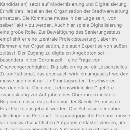
Kandidat an) setzt auf Modernisierung und Digitalisierung.
Er will den Hebel an der Organisation der Stadtverwaltung
ansetzen. Die Kommune müsse in der Lage sein, „von
selber” aktiv zu werden. Auch hier spiele Digitalisierung
eine große Rolle. Zur Bewältigung des Sanierungsstaus
empfiehlt er eine „zentrale Projektsteuerung”, aber im
Rahmen einer Organisation, die auch Expertise von außen
zulässt. Der Zugang zu digitalen Angeboten sei –
besonders in der Coronazeit – eine Frage von
Chancengerechtigkeit. Digitalisierung sei ein „essenzielles
Zukunftsthema”, das aber auch wirklich umgesetzt werden
müsse und nicht nur „in Sonntagsreden” beschworen
werden dürfe. Die neue „Lebenswirklichkeit” gehöre
zwangsläufig zur Aufgabe eines Oberbürgermeisters.
Beginnen müsse das schon vor der Schule: Es müssten
Kita-Plätze ausgebaut werden. Der Schlüssel sei dabei
allerdings das Personal. Das pädagogische Personal müsse
von hauswirtschaftlichen Aufgaben entlastet werden, um
sich auf seine eigentlichen Aufgaben konzentrieren zu