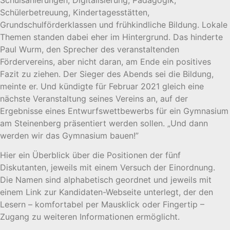
Schulsanierungen, Digitalisierung, Pädagogik,
Schülerbetreuung, Kindertagesstätten,
Grundschulförderklassen und frühkindliche Bildung. Lokale
Themen standen dabei eher im Hintergrund. Das hinderte
Paul Wurm, den Sprecher des veranstaltenden
Fördervereins, aber nicht daran, am Ende ein positives
Fazit zu ziehen. Der Sieger des Abends sei die Bildung,
meinte er. Und kündigte für Februar 2021 gleich eine
nächste Veranstaltung seines Vereins an, auf der
Ergebnisse eines Entwurfswettbewerbs für ein Gymnasium
am Steinenberg präsentiert werden sollen. „Und dann
werden wir das Gymnasium bauen!”
Hier ein Überblick über die Positionen der fünf
Diskutanten, jeweils mit einem Versuch der Einordnung.
Die Namen sind alphabetisch geordnet und jeweils mit
einem Link zur Kandidaten-Webseite unterlegt, der den
Lesern – komfortabel per Mausklick oder Fingertip –
Zugang zu weiteren Informationen ermöglicht.