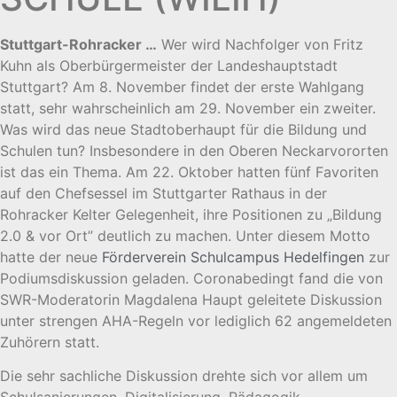
Stuttgart-Rohracker …
Wer wird Nachfolger von Fritz
Kuhn als Oberbürgermeister der Landeshauptstadt
Stuttgart? Am 8. November findet der erste Wahlgang
statt, sehr wahrscheinlich am 29. November ein zweiter.
Was wird das neue Stadtoberhaupt für die Bildung und
Schulen tun? Insbesondere in den Oberen Neckarvororten
ist das ein Thema. Am 22. Oktober hatten fünf Favoriten
auf den Chefsessel im Stuttgarter Rathaus in der
Rohracker Kelter Gelegenheit, ihre Positionen zu „Bildung
2.0 & vor Ort” deutlich zu machen. Unter diesem Motto
hatte der neue
Förderverein Schulcampus Hedelfingen
zur
Podiumsdiskussion geladen. Coronabedingt fand die von
SWR-Moderatorin Magdalena Haupt geleitete Diskussion
unter strengen AHA-Regeln vor lediglich 62 angemeldeten
Zuhörern statt.
Die sehr sachliche Diskussion drehte sich vor allem um