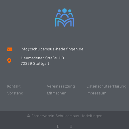
info@schulcampus-hedelfingen.de
Heumadener Straße 110
70329 Stuttgart
Kontakt
Vereinssatzung
Datenschutzerklärung
Vorstand
Mitmachen
Impressum
© Förderverein Schulcampus Hedelfingen