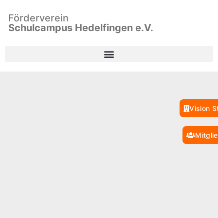
Förderverein
Schulcampus Hedelfingen e.V.
Vision S
Mitgli