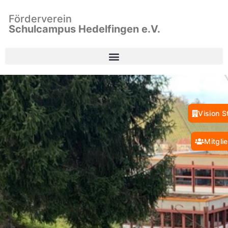
Förderverein
Schulcampus Hedelfingen e.V.
Vision S
Mitgli