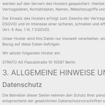
werden auf den Servern des Hosters gespeichert. Hierbei
Vertragsdaten, Kontaktdaten, Namen, Websitezugriffe und
Der Einsatz des Hosters erfolgt zum Zwecke der Vertragse
DSGVO) und im Interesse einer sicheren, schnellen und eff
(Art. 6 Abs. 1 lit. f DSGVO).
Unser Hoster wird Ihre Daten nur insoweit verarbeiten, wie
Bezug auf diese Daten befolgen.
Wir setzen folgenden Hoster ein:
STRATO AG Pascalstraße 10 10587 Berlin
3. ALLGEMEINE HINWEISE 
Datenschutz
Die Betreiber dieser Seiten nehmen den Schutz Ihrer per
entsprechend der gesetzlichen Datenschutzvorschriften s