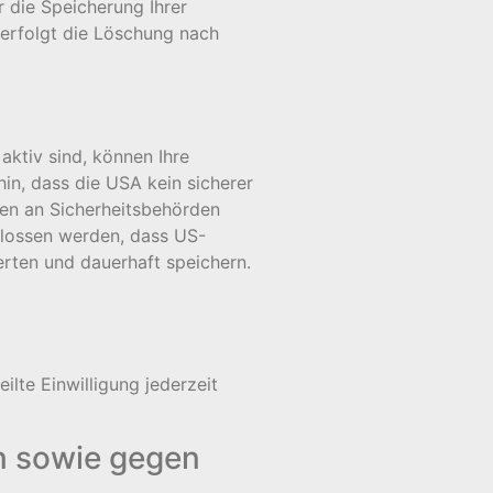
r die Speicherung Ihrer
 erfolgt die Löschung nach
ktiv sind, können Ihre
n, dass die USA kein sicherer
ten an Sicherheitsbehörden
hlossen werden, dass US-
rten und dauerhaft speichern.
ilte Einwilligung jederzeit
n sowie gegen