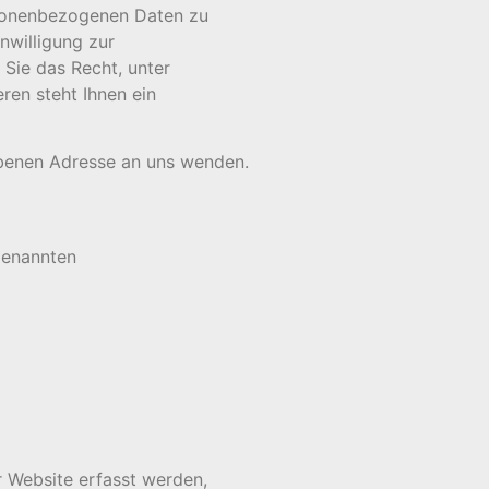
rsonenbezogenen Daten zu
nwilligung zur
 Sie das Recht, unter
en steht Ihnen ein
ebenen Adresse an uns wenden.
genannten
r Website erfasst werden,