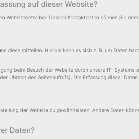
rfassung auf dieser Website?
 den Websitebetreiber. Dessen Kontaktdaten können Sie de
 diese mitteilen. Hierbei kann es sich z. B. um Daten hande
igung beim Besuch der Website durch unsere IT- Systeme er
der Uhrzeit des Seitenaufrufs). Die Erfassung dieser Daten
itstellung der Website zu gewährleisten. Andere Daten könn
rer Daten?