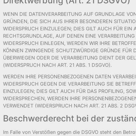
Direktwerbung (Art. 21 DSGVO)
WENN DIE DATENVERARBEITUNG AUF GRUNDLAGE VON ART
GRÜNDEN, DIE SICH AUS IHRER BESONDEREN SITUAT
WIDERSPRUCH EINZULEGEN; DIES GILT AUCH FÜR EIN 
RECHTSGRUNDLAGE, AUF DENEN EINE VERARBEITUNG 
WIDERSPRUCH EINLEGEN, WERDEN WIR IHRE BETROFFE
KÖNNEN ZWINGENDE SCHUTZWÜRDIGE GRÜNDE FÜR DIE
ÜBERWIEGEN ODER DIE VERARBEITUNG DIENT DER 
(WIDERSPRUCH NACH ART. 21 ABS. 1 DSGVO).
WERDEN IHRE PERSONENBEZOGENEN DATEN VERARBEITE
WIDERSPRUCH GEGEN DIE VERARBEITUNG SIE BETRE
EINZULEGEN; DIES GILT AUCH FÜR DAS PROFILING, S
WIDERSPRECHEN, WERDEN IHRE PERSONENBEZOGENE
VERWENDET (WIDERSPRUCH NACH ART. 21 ABS. 2 DSG
Beschwerderecht bei der zustän
Im Falle von Verstößen gegen die DSGVO steht den Betro