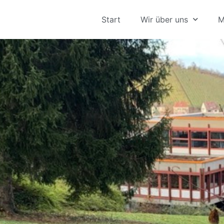
Start
Wir über uns
M