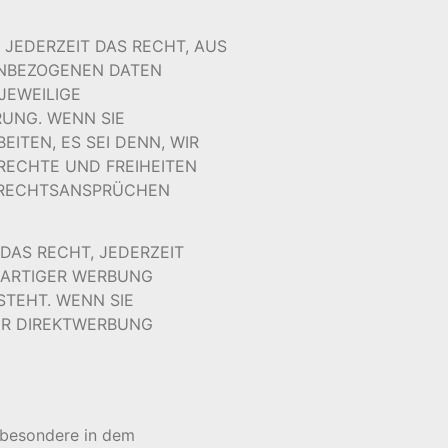
 JEDERZEIT DAS RECHT, AUS
NENBEZOGENEN DATEN
JEWEILIGE
UNG. WENN SIE
TEN, ES SEI DENN, WIR
RECHTE UND FREIHEITEN
N RECHTSANSPRÜCHEN
DAS RECHT, JEDERZEIT
RARTIGER WERBUNG
STEHT. WENN SIE
ER DIREKTWERBUNG
sbesondere in dem