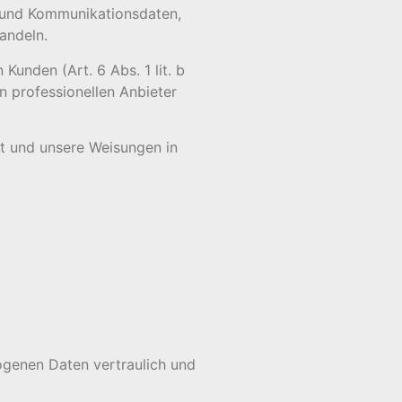
- und Kommunikationsdaten,
andeln.
unden (Art. 6 Abs. 1 lit. b
n professionellen Anbieter
ist und unsere Weisungen in
ogenen Daten vertraulich und