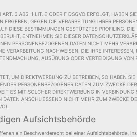
. 6 ABS. 1 LIT. E ODER F DSGVO ERFOLGT, HABEN SIE
ION ERGEBEN, GEGEN DIE VERARBEITUNG IHRER PERSO
AUF DIESE BESTIMMUNGEN GESTÜTZTES PROFILING. DIE 
BERUHT, ENTNEHMEN SIE DIESER DATENSCHUTZERKLÄR
NEN PERSONENBEZOGENEN DATEN NICHT MEHR VERARBEI
 VERARBEITUNG NACHWEISEN, DIE IHRE INTERESSEN, 
GELTENDMACHUNG, AUSÜBUNG ODER VERTEIDIGUNG VO
T, UM DIREKTWERBUNG ZU BETREIBEN, SO HABEN SIE 
FFENDER PERSONENBEZOGENER DATEN ZUM ZWECKE DE
OWEIT ES MIT SOLCHER DIREKTWERBUNG IN VERBINDUNG 
N DATEN ANSCHLIESSEND NICHT MEHR ZUM ZWECKE D
VO).
digen Aufsichtsbehörde
ffenen ein Beschwerderecht bei einer Aufsichtsbehörde, in