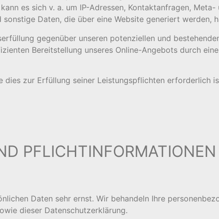
 kann es sich v. a. um IP-Adressen, Kontaktanfragen, Meta
 sonstige Daten, die über eine Website generiert werden, h
rfüllung gegenüber unseren potenziellen und bestehenden K
izienten Bereitstellung unseres Online-Angebots durch eine
 dies zur Erfüllung seiner Leistungspflichten erforderlich 
UND PFLICHTINFORMATIONEN
sönlichen Daten sehr ernst. Wir behandeln Ihre personenbez
owie dieser Datenschutzerklärung.