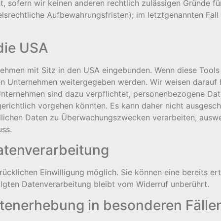
, sofern wir keinen anderen rechtlich zulässigen Gründe fü
srechtliche Aufbewahrungsfristen); im letztgenannten Fall
die USA
ehmen mit Sitz in den USA eingebunden. Wenn diese Tools a
n Unternehmen weitergegeben werden. Wir weisen darauf hi
-Unternehmen sind dazu verpflichtet, personenbezogene Da
gerichtlich vorgehen könnten. Es kann daher nicht ausgesc
ndlichen Daten zu Überwachungszwecken verarbeiten, auswe
uss.
Datenverarbeitung
cklichen Einwilligung möglich. Sie können eine bereits erte
olgten Datenverarbeitung bleibt vom Widerruf unberührt.
tenerhebung in besonderen Fälle