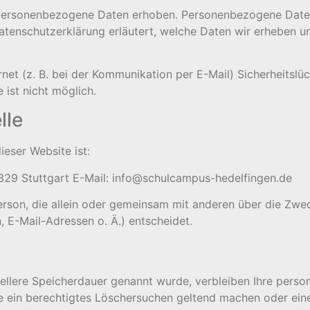
personenbezogene Daten erhoben. Personenbezogene Daten
atenschutzerklärung erläutert, welche Daten wir erheben un
net (z. B. bei der Kommunikation per E-Mail) Sicherheitslü
 ist nicht möglich.
lle
ieser Website ist:
329 Stuttgart E-Mail: info@schulcampus-hedelfingen.de
 Person, die allein oder gemeinsam mit anderen über die Zwe
E-Mail-Adressen o. Ä.) entscheidet.
iellere Speicherdauer genannt wurde, verbleiben Ihre pers
ie ein berechtigtes Löschersuchen geltend machen oder eine